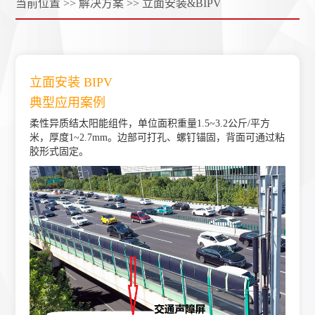
当前位置 >>
解决方案 >>
立面安装&BIPV
立面安装 BIPV
典型应用案例
柔性异质结太阳能组件，单位面积重量1.5~3.2公斤/平方
米，厚度1~2.7mm。边部可打孔、螺钉锚固，背面可通过粘
胶形式固定。